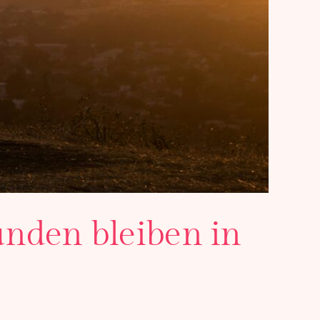
bunden bleiben in