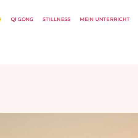
QI GONG
STILLNESS
MEIN UNTERRICHT