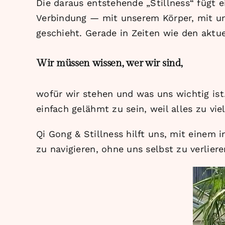
Die daraus entstehende „Stillness“ fügt e
Verbindung — mit unserem Körper, mit un
geschieht. Gerade in Zeiten wie den aktue
Wir müssen wissen, wer wir sind,
wofür wir stehen und was uns wichtig ist.
einfach gelähmt zu sein, weil alles zu viel
Qi Gong & Stillness hilft uns, mit einem 
zu navigieren, ohne uns selbst zu verliere