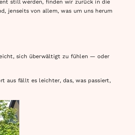
t still werden, finden wir zurück in die
nd, jenseits von allem, was um uns herum
eicht, sich überwältigt zu fühlen — oder
 aus fällt es leichter, das, was passiert,