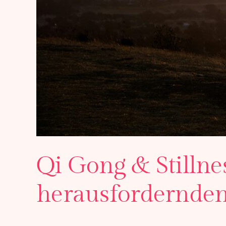
Qi Gong & Stillnes
herausfordernden