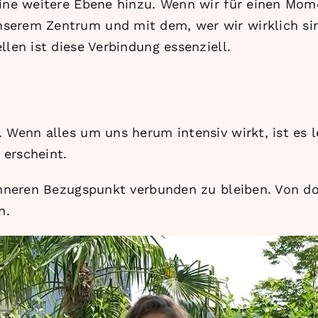
ine weitere Ebene hinzu. Wenn wir für einen Momen
serem Zentrum und mit dem, wer wir wirklich si
llen ist diese Verbindung essenziell.
 Wenn alles um uns herum intensiv wirkt, ist es l
 erscheint.
inneren Bezugspunkt verbunden zu bleiben. Von dort
n.