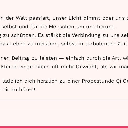
in der Welt passiert, unser Licht dimmt oder uns 
 selbst und für die Menschen um uns herum.
ng zu schützen. Es stärkt die Verbindung zu uns se
, das Leben zu meistern, selbst in turbulenten Zeit
einen Beitrag zu leisten — einfach durch die Art, 
 Kleine Dinge haben oft mehr Gewicht, als wir m
lade ich dich herzlich zu einer Probestunde Qi G
n dir zu hören!