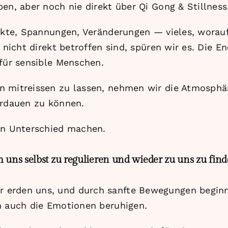
en, aber noch nie direkt über Qi Gong & Stillness.
likte, Spannungen, Veränderungen — vieles, worauf
r nicht direkt betroffen sind, spüren wir es. Die
 für sensible Menschen.
n mitreissen zu lassen, nehmen wir die Atmosphär
erdauen zu können.
ten Unterschied machen.
 uns selbst zu regulieren und wieder zu uns zu find
 erden uns, und durch sanfte Bewegungen beginn
h auch die Emotionen beruhigen.