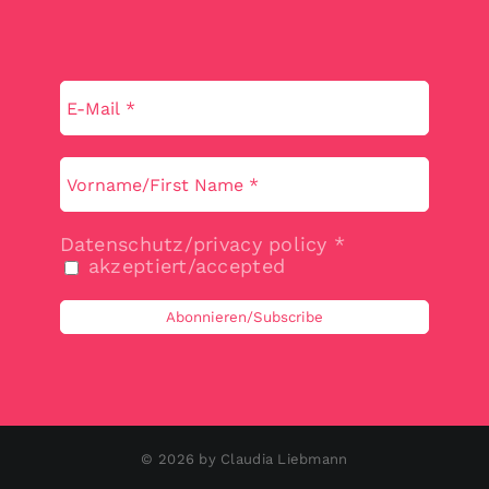
Datenschutz/privacy policy
*
akzeptiert/accepted
©
2026 by Claudia Liebmann