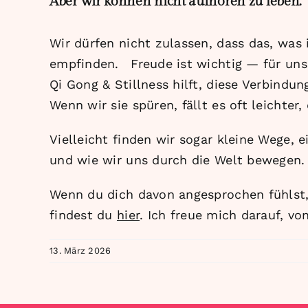
Aber wir können nicht aufhören zu leben.
Wir dürfen nicht zulassen, dass das, was 
empfinden. Freude ist wichtig — für uns
Qi Gong & Stillness hilft, diese Verbindu
Wenn wir sie spüren, fällt es oft leichter
Vielleicht finden wir sogar kleine Wege, 
und wie wir uns durch die Welt bewegen.
Wenn du dich davon angesprochen fühlst, 
findest du
hier
. Ich freue mich darauf, vo
13. März 2026